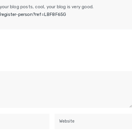
your blog posts, cool, your blog is very good.
K/register-person?ref=LBF8F65G