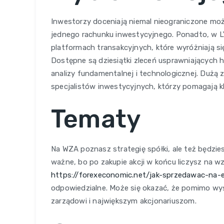
Inwestorzy doceniają niemal nieograniczone mo
jednego rachunku inwestycyjnego. Ponadto, w 
platformach transakcyjnych, które wyróżniają s
Dostępne są dziesiątki zleceń usprawniających h
analizy fundamentalnej i technologicznej. Dużą 
specjalistów inwestycyjnych, którzy pomagają k
Tematy
Na WZA poznasz strategię spółki, ale też będzi
ważne, bo po zakupie akcji w końcu liczysz na wz
https://forexeconomic.net/jak-sprzedawac-na-
odpowiedzialne. Może się okazać, że pomimo wyśm
zarządowi i największym akcjonariuszom.