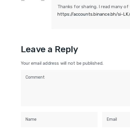
Thanks for sharing. I read many of 
https://accounts.binance.bh/si-L
Leave a Reply
Your email address will not be published.