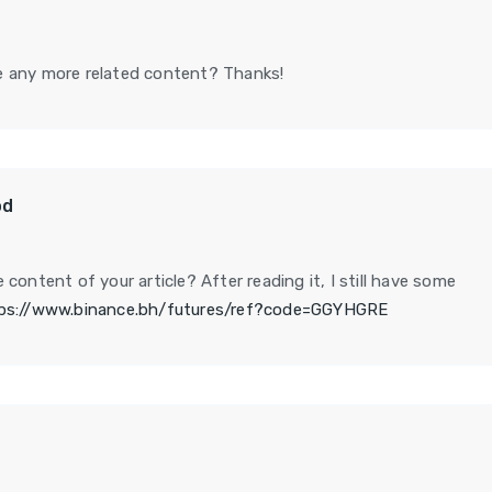
ere any more related content? Thanks!
od
content of your article? After reading it, I still have some
ps://www.binance.bh/futures/ref?code=GGYHGRE