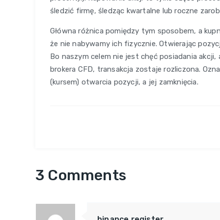
śledzić firmę, śledząc kwartalne lub roczne zarob
Główna różnica pomiędzy tym sposobem, a kupne
że nie nabywamy ich fizycznie. Otwierając pozycj
Bo naszym celem nie jest chęć posiadania akcji, 
brokera CFD, transakcja zostaje rozliczona. Oz
(kursem) otwarcia pozycji, a jej zamknięcia.
3 Comments
binance register