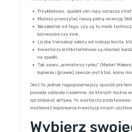
Przykładowo, spadek cen ropy oznacza strat
Możesz przeczytać naszą pełną recenzję Skilli
Niezależnie od tego, czy są to marki techn
biznesowe czy inne..
Liczba transakcji zależy od rodzaju konta, kt
Inwestorzy krótkoterminowi są również bardzie
na spadki.
Tak zwani „animatorzy rynku” (Market Makers
kupienia i (prawie) zawsze jest ktoś, komu m
Jest to jednak najpopularniejszy sposób prefero
posiada oddziały naziemne, do których można we
sprzedawać aktywa, to wystarczy podstawowa pl
możliwość kopiowania inwestycji innych użytko
Wybierz swoje