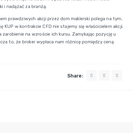
ki i nadążać za branżą.
m prawdziwych akcji przez dom maklerski polega na tym,
ę KUP w kontrakcie CFD nie stajemy się właścicielem akcji.
a zarobienie na wzroście ich kursu. Zamykając pozycję u
nacza to, że broker wypłaca nam różnicę pomiędzy ceną
Share: