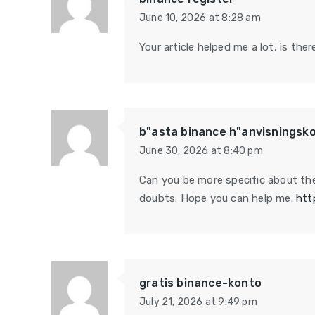
June 10, 2026 at 8:28 am
Your article helped me a lot, is th
b"asta binance h"anvisningsk
June 30, 2026 at 8:40 pm
Can you be more specific about the 
doubts. Hope you can help me.
htt
gratis binance-konto
July 21, 2026 at 9:49 pm