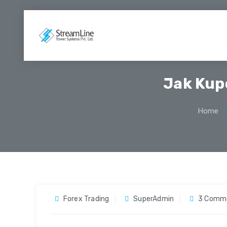
Jak Kup
Home
Forex Trading
SuperAdmin
3 Comm