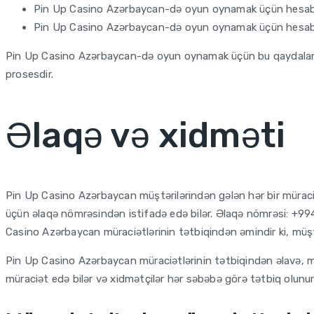
Pin Up Casino Azərbaycan-də oyun oynamak üçün hesabınız
Pin Up Casino Azərbaycan-də oyun oynamak üçün hesabınızı
Pin Up Casino Azərbaycan-də oyun oynamak üçün bu qaydaları v
prosesdir.
Əlaqə və xidməti
Pin Up Casino Azərbaycan müştərilərindən gələn hər bir mürac
üçün əlaqə nömrəsindən istifadə edə bilər. Əlaqə nömrəsi: +99
Casino Azərbaycan müraciətlərinin tətbiqindən əmindir ki, müştə
Pin Up Casino Azərbaycan müraciətlərinin tətbiqindən əlavə, mür
müraciət edə bilər və xidmətçilər hər səbəbə görə tətbiq olunur