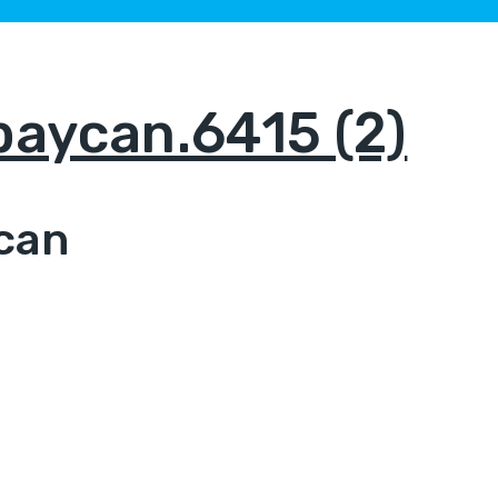
baycan.6415 (2)
can