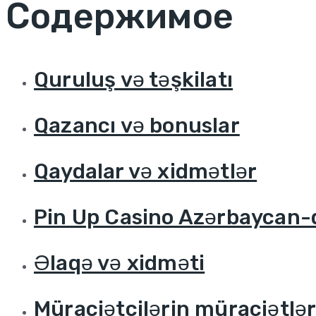
Содержимое
Quruluş və təşkilatı
Qazancı və bonuslar
Qaydalar və xidmətlər
Pin Up Casino Azərbaycan-d
Əlaqə və xidməti
Müraciətçilərin müraciətlər