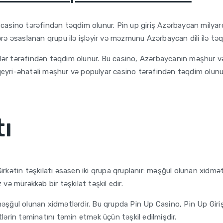
sino tərəfindən təqdim olunur. Pin up giriş Azərbaycan milyardçı
 əsaslanan qrupu ilə işləyir və məzmunu Azərbaycan dili ilə təqd
tlər tərəfindən təqdim olunur. Bu casino, Azərbaycanın məşhur və
qeyri-əhatəli məşhur və populyar casino tərəfindən təqdim olunur
tı
Şirkətin təşkilatı əsasen iki qrupa qruplanır: məşğul olunan xidmə
ə mürəkkəb bir təşkilat təşkil edir.
ğul olunan xidmətlərdir. Bu qrupda Pin Up Casino, Pin Up Giriş,
tlərin təminatını təmin etmək üçün təşkil edilmişdir.