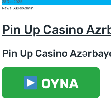
28
Dec
2025
Categories
Author
News
SuperAdmin
Pin Up Casino Azr
Pin Up Casino Azərbay
OYNA