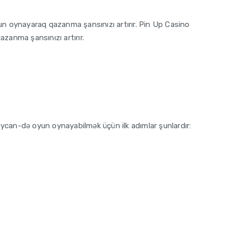
un oynayaraq qazanma şansınızı artırır. Pin Up Casino
zanma şansınızı artırır.
can-də oyun oynayabilmək üçün ilk adımlar şunlardır: