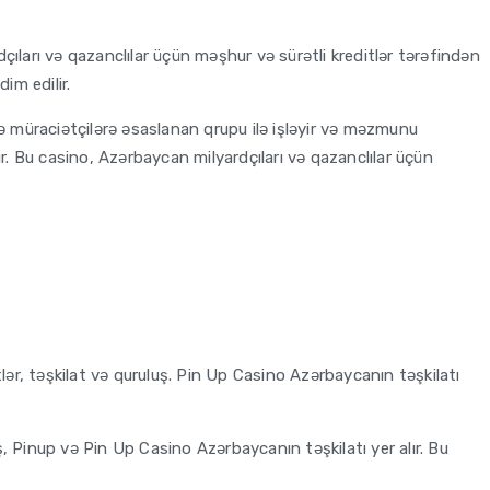
ları və qazanclılar üçün məşhur və sürətli kreditlər tərəfindən
im edilir.
 müraciətçilərə əsaslanan qrupu ilə işləyir və məzmunu
. Bu casino, Azərbaycan milyardçıları və qazanclılar üçün
tlər, təşkilat və quruluş. Pin Up Casino Azərbaycanın təşkilatı
 Pinup və Pin Up Casino Azərbaycanın təşkilatı yer alır. Bu