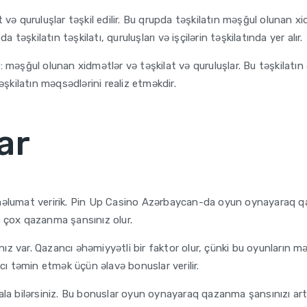
 və quruluşlar təşkil edilir. Bu qrupda təşkilatın məşğul olunan x
 təşkilatın təşkilatı, quruluşları və işçilərin təşkilatında yer alır.
: məşğul olunan xidmətlər və təşkilat və quruluşlar. Bu təşkilat
kilatın məqsədlərini realiz etməkdir.
ar
lumat veririk. Pin Up Casino Azərbaycan-da oyun oynayaraq qaz
a çox qazanma şansınız olur.
var. Qazancı əhəmiyyətli bir faktor olur, çünki bu oyunların 
 təmin etmək üçün əlavə bonuslar verilir.
a bilərsiniz. Bu bonuslar oyun oynayaraq qazanma şansınızı art