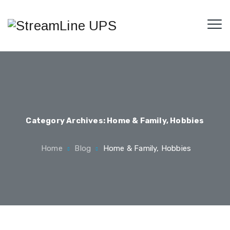
Category Archives:
Home & Family, Hobbies
Home
Blog
Home & Family, Hobbies