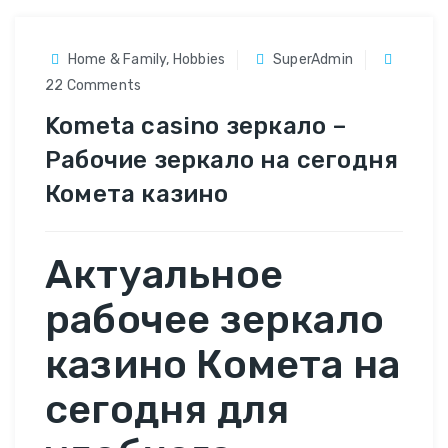
Home & Family, Hobbies
SuperAdmin
on
22 Comments
Kometa
Kometa casino зеркало –
casino
Рабочие зеркало на сегодня
зеркало
Комета казино
–
Рабочие
зеркало
Актуальное
на
сегодня
рабочее зеркало
Комета
казино
казино Комета на
сегодня для