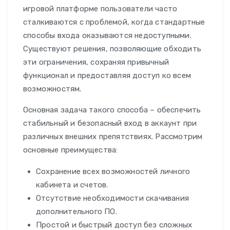
игровой платформе пользователи часто
сталкиваются с проблемой, когда стандартные
способы входа оказываются недоступными.
Существуют решения, позволяющие обходить
эти ограничения, сохраняя привычный
функционал и предоставляя доступ ко всем
возможностям.
Основная задача такого способа – обеспечить
стабильный и безопасный вход в аккаунт при
различных внешних препятствиях. Рассмотрим
основные преимущества:
Сохранение всех возможностей личного
кабинета и счетов.
Отсутствие необходимости скачивания
дополнительного ПО.
Простой и быстрый доступ без сложных