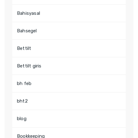
Bahisyasal
Bahsegel
Bettilt
Bettilt giris
bh feb
bht2
blog
Bookkeeping