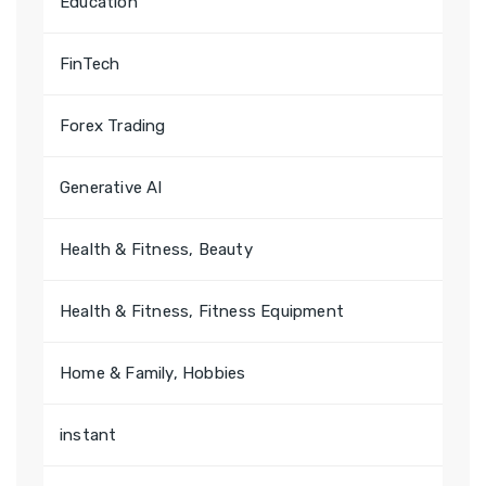
Education
FinTech
Forex Trading
Generative AI
Health & Fitness, Beauty
Health & Fitness, Fitness Equipment
Home & Family, Hobbies
instant