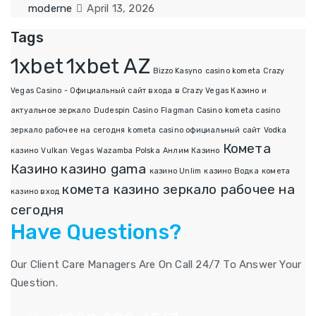
moderne
April 13, 2026
Tags
1xbet
1xbet AZ
Bizzo Kasyno
casino kometa
Crazy
Vegas Casino - Официальный сайт входа в Crazy Vegas Казино и
актуальное зеркало
Dudespin Casino
Flagman Casino
kometa casino
зеркало рабочее на сегодня
kometa casino официальный сайт
Vodka
Комета
казино
Vulkan Vegas
Wazamba Polska
Анлим Казино
Казино
казино gama
казино Unlim
казино Водка
комета
комета казино зеркало рабочее на
казино вход
сегодня
Have Questions?
Our Client Care Managers Are On Call 24/7 To Answer Your
Question.