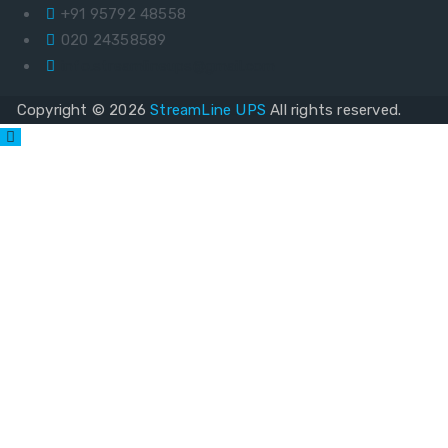
+91 95792 48558
020 24358589
info.streamlineups@gmail.com
Copyright © 2026
StreamLine UPS
All rights reserved.