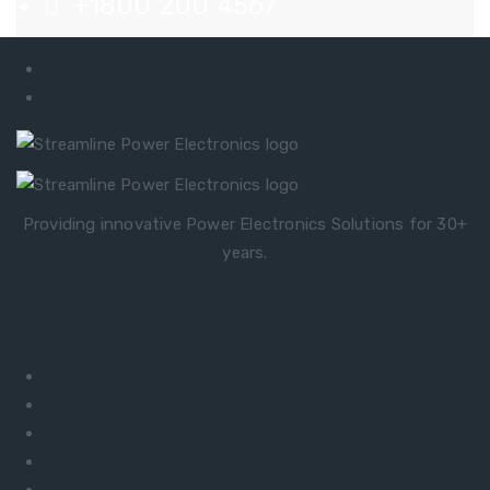
+1800 200 4567
Providing innovative Power Electronics Solutions for 30+
years.
Contact Us
Useful Links
Home
About Us
USP
Our Clients