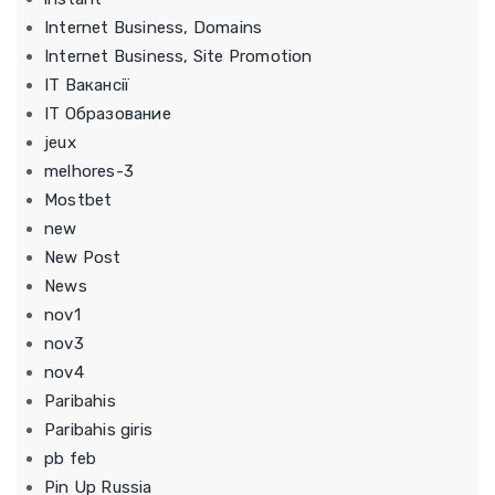
Internet Business, Domains
Internet Business, Site Promotion
IT Вакансії
IT Образование
jeux
melhores-3
Mostbet
new
New Post
News
nov1
nov3
nov4
Paribahis
Paribahis giris
pb feb
Pin Up Russia