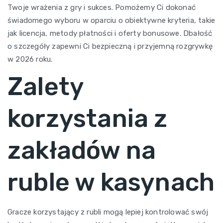
Twoje wrażenia z gry i sukces. Pomożemy Ci dokonać
świadomego wyboru w oparciu o obiektywne kryteria, takie
jak licencja, metody płatności i oferty bonusowe. Dbałość
o szczegóły zapewni Ci bezpieczną i przyjemną rozgrywkę
w 2026 roku.
Zalety
korzystania z
zakładów na
ruble w kasynach
Gracze korzystający z rubli mogą lepiej kontrolować swój