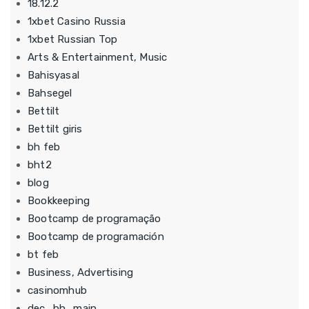
18.12.2
1xbet Casino Russia
1xbet Russian Top
Arts & Entertainment, Music
Bahisyasal
Bahsegel
Bettilt
Bettilt giris
bh feb
bht2
blog
Bookkeeping
Bootcamp de programação
Bootcamp de programación
bt feb
Business, Advertising
casinomhub
dec_bh_main