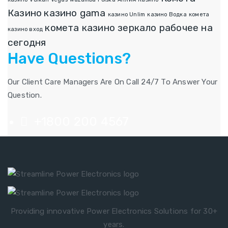
Казино
казино gama
казино Unlim
казино Водка
комета
комета казино зеркало рабочее на
казино вход
сегодня
Have Questions?
Our Client Care Managers Are On Call 24/7 To Answer Your
Question.
+1800 200 4567
Providing innovative Power Electronics Solutions for 30+
years.