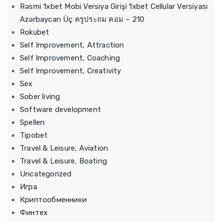
Rəsmi 1xbet Mobi Versiya Girişi 1xbet Cellular Versiyası
Azərbaycan Üç ครูประถม คอม – 210
Rokubet
Self Improvement, Attraction
Self Improvement, Coaching
Self Improvement, Creativity
Sex
Sober living
Software development
Spellen
Tipobet
Travel & Leisure, Aviation
Travel & Leisure, Boating
Uncategorized
Игра
Криптообменники
Финтех