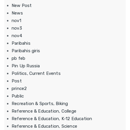
New Post
News
nov1
nov3
nov4
Paribahis
Paribahis giris
pb feb
Pin Up Russia
Politics, Current Events
Post
prince2
Public
Recreation & Sports, Biking
Reference & Education, College
Reference & Education, K-12 Education
Reference & Education, Science