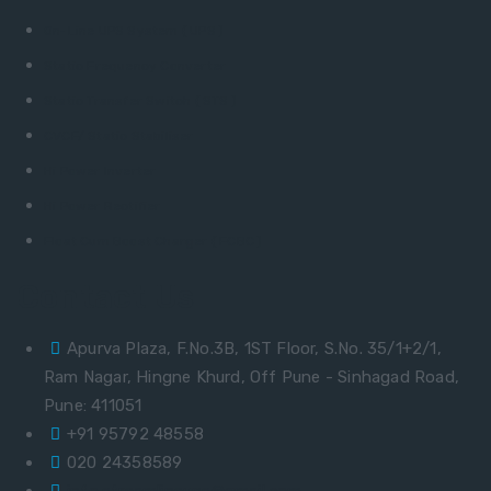
On-Line UPS System ( UPS )
Static Frequency Converter
Static Transfer Switch ( STS )
CVCF/ Static Stabiliser
Hi Power Inverter
Hi Power Rectifier
Float Cum Boost Charger ( FCBC )
Contact Us
Apurva Plaza, F.No.3B, 1ST Floor, S.No. 35/1+2/1,
Ram Nagar, Hingne Khurd, Off Pune - Sinhagad Road,
Pune: 411051
+91 95792 48558
020 24358589