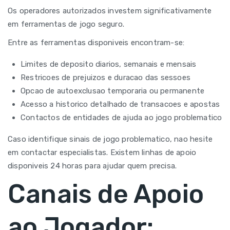
Os operadores autorizados investem significativamente
em ferramentas de jogo seguro.
Entre as ferramentas disponiveis encontram-se:
Limites de deposito diarios, semanais e mensais
Restricoes de prejuizos e duracao das sessoes
Opcao de autoexclusao temporaria ou permanente
Acesso a historico detalhado de transacoes e apostas
Contactos de entidades de ajuda ao jogo problematico
Caso identifique sinais de jogo problematico, nao hesite
em contactar especialistas. Existem linhas de apoio
disponiveis 24 horas para ajudar quem precisa.
Canais de Apoio
ao Jogador: