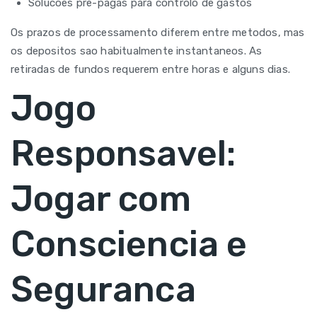
Solucoes pre-pagas para controlo de gastos
Os prazos de processamento diferem entre metodos, mas
os depositos sao habitualmente instantaneos. As
retiradas de fundos requerem entre horas e alguns dias.
Jogo
Responsavel:
Jogar com
Consciencia e
Seguranca