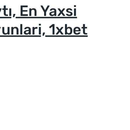
n,
ı, En Yaxsi
nlari, 1xbet
an
an