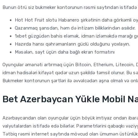
Bunun ötrü siz bukmeker kontorunun rəsmi saytından istifadə ed
Hot Hot Fruit slotu Habanero şirkətinin daha görkəmli oyu
Qazanmaq şansdan, həm də intizam biliklərindən asılıdır.
1xbet güzgüdən bahis eləmək, idman izləməkdə marağı gen
Hazırda hansı qəhrəmanların güclü olduğunu yoxlayın.
Məsələn, sayt üçün daha bağlı ekran formatını
Oyunçular əmanəti artırmaq üçün Bitcoin, Etherium, Litecoin, Da
idman hadisələri kifayət qədər uzun şəkildə təmsil olunur. Bu 
Bukmeker kontorunun şərtləri ilə əvvəlcədən aşna olmalı və onl
Bet Azerbaycan Yükle Mobil Nad
Azərbaycandan olan oyunçular üçün böyük imtiyaz ondan ibarətdi
valyutalardan istifadə edə bilərlər. Parametrlərini qabaqkı vəz
Tətbiq rəsmi internet saytında mövcud olan ümumən üstünlüklə