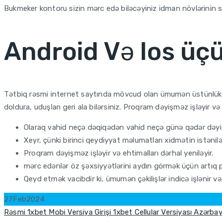
Bukmeker kontoru sizin mərc edə biləcəyiniz idman növlərinin siy
Android Və Ios üçü
Tətbiq rəsmi internet saytında mövcud olan ümumən üstünlüklə
doldura, uduşları geri ala bilərsiniz. Proqram dəyişməz işləyir və
Olaraq vahid neçə dəqiqədən vahid neçə günə qədər dəyiş
Xeyr, çünki birinci qeydiyyat məlumatları xidmətin istənil
Proqram dəyişməz işləyir və ehtimalları dərhal yeniləyir.
mərc edənlər öz şəxsiyyətlərini aydın görmək üçün artıq 
Qeyd etmək vacibdir ki, ümumən çəkilişlər indicə işlənir 
27
Feb
2024
Categories
Rəsmi 1xbet Mobi Versiya Girişi 1xbet Cellular Versiyası Azər