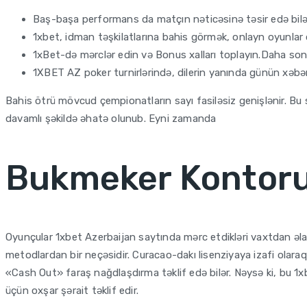
Baş-başa performans da matçın nəticəsinə təsir edə bilə
1xbet, idman təşkilatlarına bahis görmək, onlayn oyunlar 
1xBet-də mərclər edin və Bonus xalları toplayın.Daha so
1XBET AZ poker turnirlərində, dilerin yanında günün xəbərl
Bahis ötrü mövcud çempionatların sayı fasiləsiz genişlənir. B
davamlı şəkildə əhatə olunub. Eyni zamanda
Bukmeker Kontoru
Oyunçular 1xbet Azerbaijan saytında mərc etdikləri vaxtdan əlaqəl
metodlardan bir neçəsidir. Curacao-dakı lisenziyaya izafi olaraq,
«Cash Out» faraş nağdlaşdırma təklif edə bilər. Nəysə ki, bu 1xb
üçün oxşar şərait təklif edir.