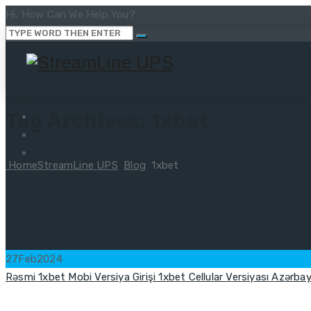
Hi, How Can We Help You?
Tag Archives:
1xbet
Home
StreamLine UPS
Blog
1xbet
27
Feb
2024
Categories
Rəsmi 1xbet Mobi Versiya Girişi 1xbet Cellular Versiyası Azər