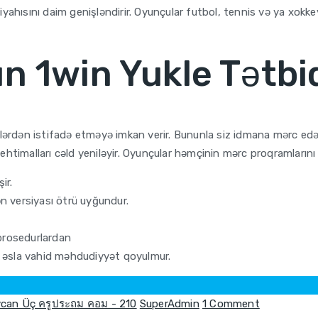
ahısını daim genişləndirir. Oyunçular futbol, ​​tennis və ya xokke
n 1win Yukle Tətbi
rdən istifadə etməyə imkan verir. Bununla siz idmana mərc edə,
 ehtimalları cəld yeniləyir. Oyunçular həmçinin mərc proqramlarını i
ir.
ən versiyası ötrü uyğundur.
prosedurlardan
və əsla vahid məhdudiyyət qoyulmur.
Author
on
baycan Üç ครูประถม คอม - 210
SuperAdmin
1 Comment