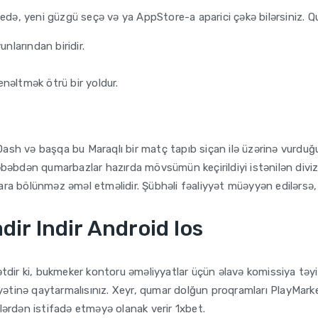
ə, yeni güzgü seçə və ya AppStore-a aparici çəkə bilərsiniz. Qu
nlarından biridir.
əltmək ötrü bir yoldur.
sh və başqa bu Maraqlı bir matç tapıb siçan ilə üzərinə vurduğunu
səbəbdən qumarbazlar hazırda mövsümün keçirildiyi istənilən divi
ara bölünməz əməl etməlidir. Şübhəli fəaliyyət müəyyən edilərsə
ir Indir Android Ios
r ki, bukmeker kontoru əməliyyatlar üçün əlavə komissiya təyin 
iyyətinə qaytarmalısınız. Xeyr, qumar dolğun proqramları PlayMar
rdən istifadə etməyə olanak verir 1xbet.