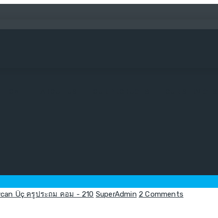
HOME
ABOUT US
OUR PRODUCTS
OUR SERVICES
Author
on
baycan Üç ครูประถม คอม - 210
SuperAdmin
2 Comments
1xbet