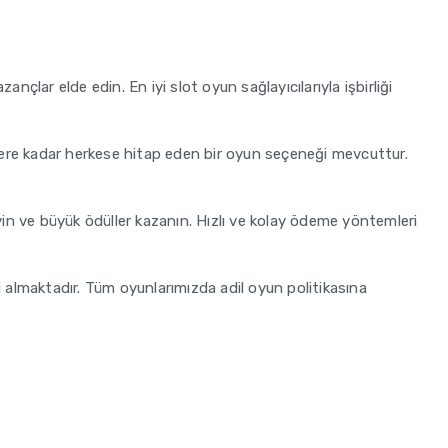
nçlar elde edin. En iyi slot oyun sağlayıcılarıyla işbirliği
lere kadar herkese hitap eden bir oyun seçeneği mevcuttur.
in ve büyük ödüller kazanın. Hızlı ve kolay ödeme yöntemleri
eri almaktadır. Tüm oyunlarımızda adil oyun politikasına