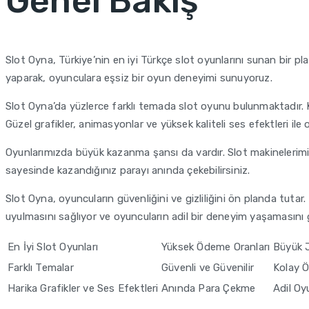
Genel Bakış
Slot Oyna, Türkiye’nin en iyi Türkçe slot oyunlarını sunan bir pla
yaparak, oyunculara eşsiz bir oyun deneyimi sunuyoruz.
Slot Oyna’da yüzlerce farklı temada slot oyunu bulunmaktadır. 
Güzel grafikler, animasyonlar ve yüksek kaliteli ses efektleri ile
Oyunlarımızda büyük kazanma şansı da vardır. Slot makinelerimiz
sayesinde kazandığınız parayı anında çekebilirsiniz.
Slot Oyna, oyuncuların güvenliğini ve gizliliğini ön planda tutar.
uyulmasını sağlıyor ve oyuncuların adil bir deneyim yaşamasını 
En İyi Slot Oyunları
Yüksek Ödeme Oranları
Büyük 
Farklı Temalar
Güvenli ve Güvenilir
Kolay 
Harika Grafikler ve Ses Efektleri
Anında Para Çekme
Adil Oy