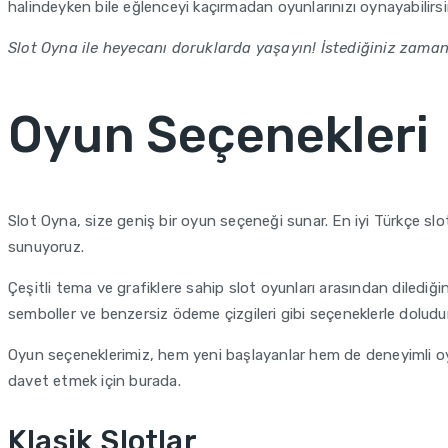
halindeyken bile eğlenceyi kaçırmadan oyunlarınızı oynayabilirsi
Slot Oyna ile heyecanı doruklarda yaşayın! İstediğiniz zaman,
Oyun Seçenekleri
Slot Oyna, size geniş bir oyun seçeneği sunar. En iyi Türkçe slot
sunuyoruz.
Çeşitli tema ve grafiklere sahip slot oyunları arasından dilediğin
semboller ve benzersiz ödeme çizgileri gibi seçeneklerle doludur
Oyun seçeneklerimiz, hem yeni başlayanlar hem de deneyimli oyu
davet etmek için burada.
Klasik Slotlar