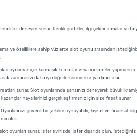
enceli bir deneyim sunar. Renkli grafikler, ilgi çekici temalar ve h
ema ve özelliklere sahip yüzlerce slot oyunu arasından istediğini
.
unları oynamak için karmaşık komutlar veya indirmeler yapmanıza 
yarak zamanınızı daha iyi değerlendirmenize yardımcı olur.
atları sunar. Slot oyunlarında şansınızı deneyerek büyük ikramiyele
 kazançlar hayallerinizi gerçekleştirmeniz için size fırsat sunar.
 Oyunlarınızı güvenli bir şekilde oynayabilir, kişisel ve finansal bi
cı olur.
t oyunları sunar. İster evinizde, ister dışarıda olun, istediğiniz