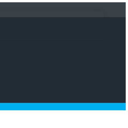
OUR CLIENTS
CONTACT US
.