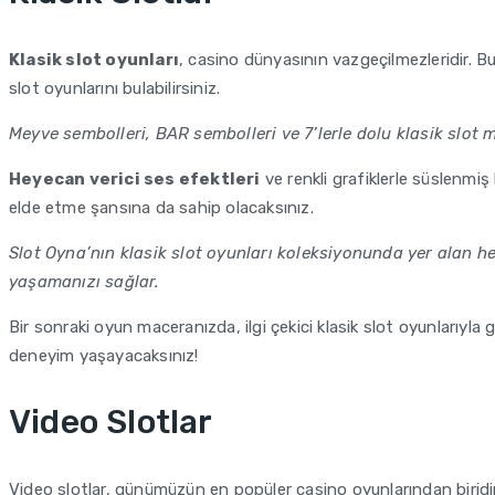
Klasik slot oyunları
, casino dünyasının vazgeçilmezleridir. B
slot oyunlarını bulabilirsiniz.
Meyve sembolleri, BAR sembolleri ve 7’lerle dolu klasik slot 
Heyecan verici ses efektleri
ve renkli grafiklerle süslenmiş
elde etme şansına da sahip olacaksınız.
Slot Oyna’nın klasik slot oyunları koleksiyonunda yer alan her
yaşamanızı sağlar.
Bir sonraki oyun maceranızda, ilgi çekici klasik slot oyunlarıy
deneyim yaşayacaksınız!
Video Slotlar
Video slotlar, günümüzün en popüler casino oyunlarından biridir.