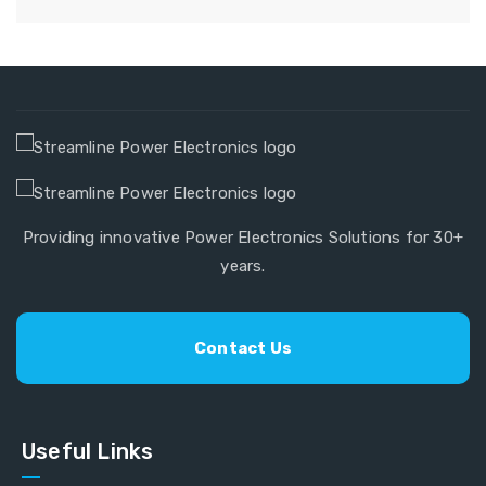
Providing innovative Power Electronics Solutions for 30+
years.
Contact Us
Useful Links