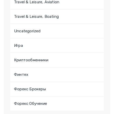
Travel & Leisure, Aviation
Travel & Leisure, Boating
Uncategorized
Игра
Криптообменники
Финтех
Форекс Брокеры
Форекс Обучение