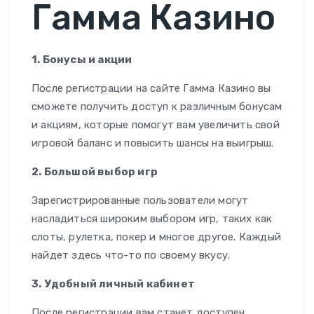
Гамма Казино
1. Бонусы и акции
После регистрации на сайте Гамма Казино вы
сможете получить доступ к различным бонусам
и акциям, которые помогут вам увеличить свой
игровой баланс и повысить шансы на выигрыш.
2. Большой выбор игр
Зарегистрированные пользователи могут
насладиться широким выбором игр, таких как
слоты, рулетка, покер и многое другое. Каждый
найдет здесь что-то по своему вкусу.
3. Удобный личный кабинет
После регистрации вам станет доступен