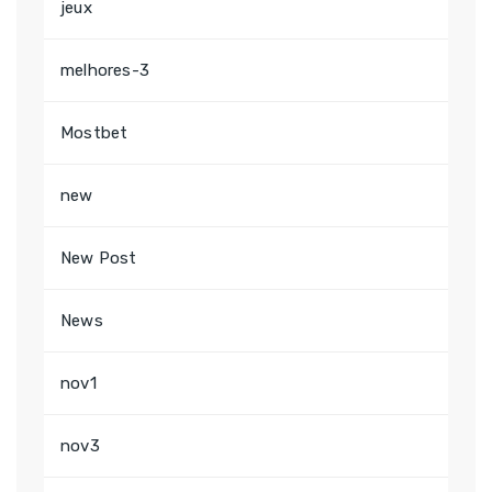
jeux
melhores-3
Mostbet
new
New Post
News
nov1
nov3