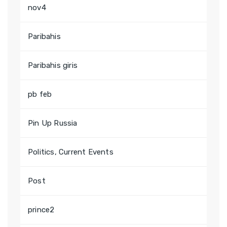
nov4
Paribahis
Paribahis giris
pb feb
Pin Up Russia
Politics, Current Events
Post
prince2