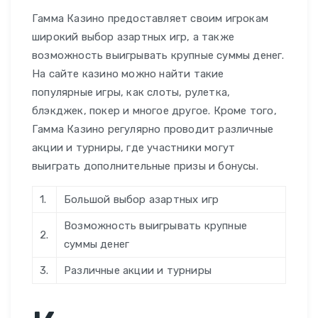
Гамма Казино предоставляет своим игрокам
широкий выбор азартных игр, а также
возможность выигрывать крупные суммы денег.
На сайте казино можно найти такие
популярные игры, как слоты, рулетка,
блэкджек, покер и многое другое. Кроме того,
Гамма Казино регулярно проводит различные
акции и турниры, где участники могут
выиграть дополнительные призы и бонусы.
1.
Большой выбор азартных игр
Возможность выигрывать крупные
2.
суммы денег
3.
Различные акции и турниры