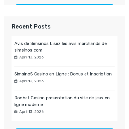
Recent Posts
Avis de Simsinos Lisez les avis marchands de
simsinos com
April 13, 2026
SimsinoS Casino en Ligne : Bonus et Inscription
April 13, 2026
Roobet Casino presentation du site de jeux en
ligne moderne
April 13, 2026