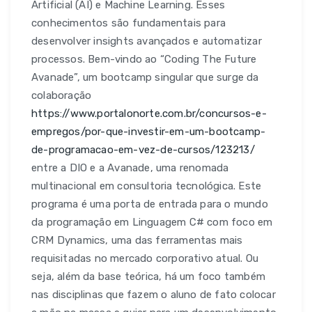
ONLINE
Artificial (AI) e Machine Learning. Esses
conhecimentos são fundamentais para
desenvolver insights avançados e automatizar
processos. Bem-vindo ao “Coding The Future
Avanade”, um bootcamp singular que surge da
colaboração
https://www.portalonorte.com.br/concursos-e-
empregos/por-que-investir-em-um-bootcamp-
de-programacao-em-vez-de-cursos/123213/
entre a DIO e a Avanade, uma renomada
multinacional em consultoria tecnológica. Este
programa é uma porta de entrada para o mundo
da programação em Linguagem C# com foco em
CRM Dynamics, uma das ferramentas mais
requisitadas no mercado corporativo atual. Ou
seja, além da base teórica, há um foco também
nas disciplinas que fazem o aluno de fato colocar