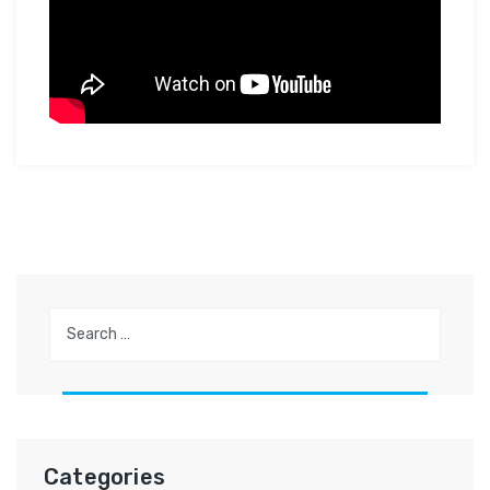
Search
for:
Categories