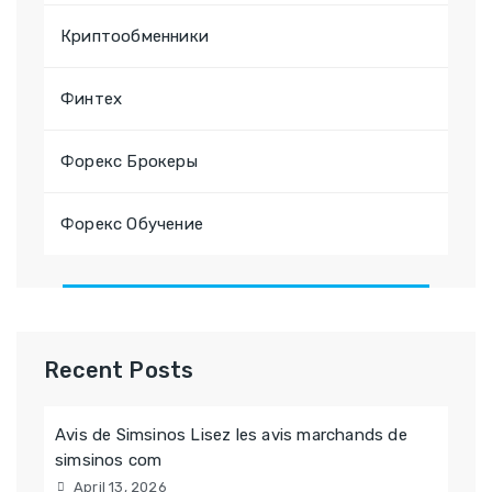
Криптообменники
Финтех
Форекс Брокеры
Форекс Обучение
Recent Posts
Avis de Simsinos Lisez les avis marchands de
simsinos com
April 13, 2026