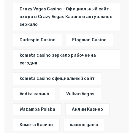
Crazy Vegas Casino - Официальный сайт
входа в Crazy Vegas Казино и актуальное
зеркало
Dudespin Casino
Flagman Casino
kometa casino зеркало рабочее на
сегодня
kometa casino официальный сайт
Vodka казино
Vulkan Vegas
Wazamba Polska
Анлим Казино
Комета Казино
казино gama