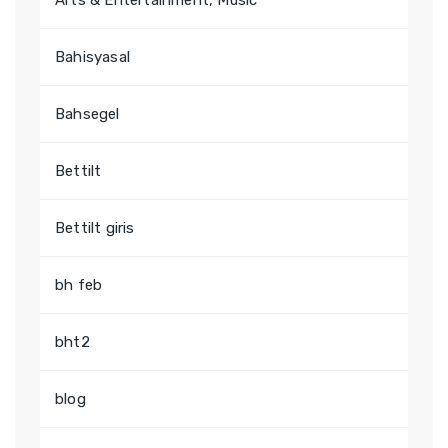
Arts & Entertainment, Music
Bahisyasal
Bahsegel
Bettilt
Bettilt giris
bh feb
bht2
blog