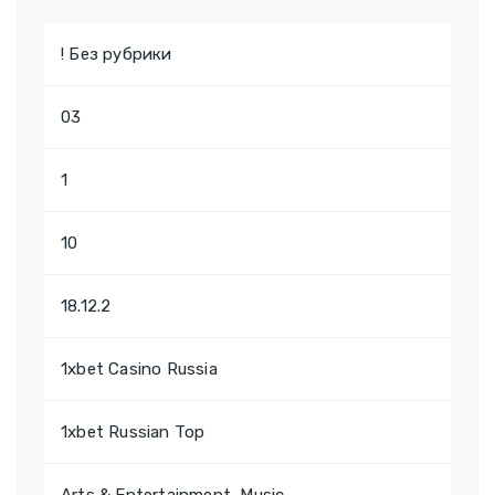
! Без рубрики
03
1
10
18.12.2
1xbet Casino Russia
1xbet Russian Top