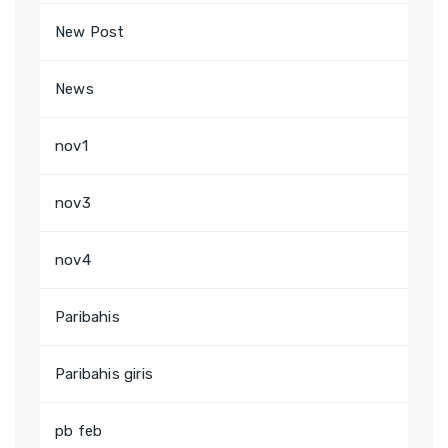
New Post
News
nov1
nov3
nov4
Paribahis
Paribahis giris
pb feb