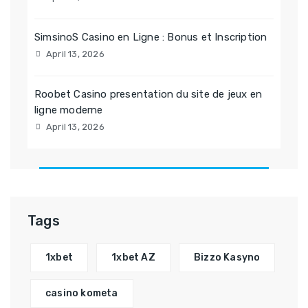
SimsinoS Casino en Ligne : Bonus et Inscription
April 13, 2026
Roobet Casino presentation du site de jeux en
ligne moderne
April 13, 2026
Tags
1xbet
1xbet AZ
Bizzo Kasyno
casino kometa