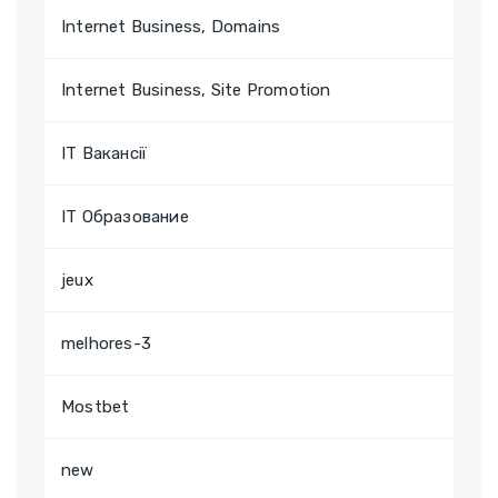
Internet Business, Domains
Internet Business, Site Promotion
IT Вакансії
IT Образование
jeux
melhores-3
Mostbet
new