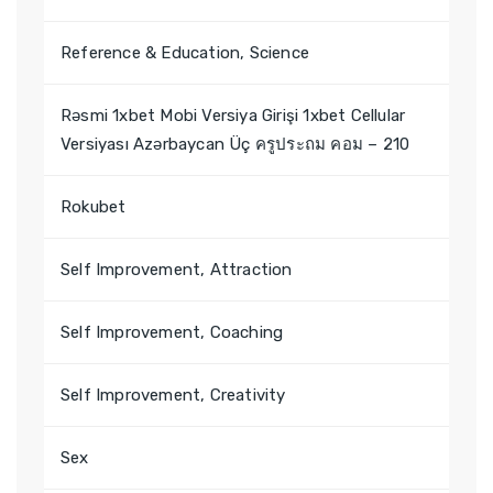
Reference & Education, Science
Rəsmi 1xbet Mobi Versiya Girişi 1xbet Cellular
Versiyası Azərbaycan Üç ครูประถม คอม – 210
Rokubet
Self Improvement, Attraction
Self Improvement, Coaching
Self Improvement, Creativity
Sex