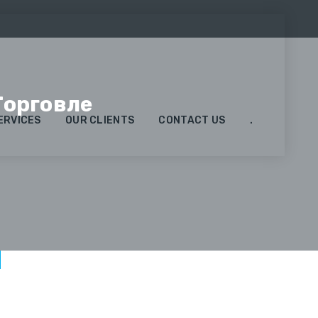
Торговле
ERVICES
OUR CLIENTS
CONTACT US
.