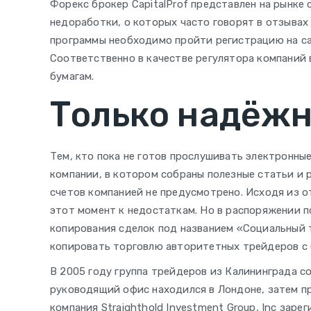
Форекс брокер CapitalProf представлен на рынке 
недоработки, о которых часто говорят в отзывах
программы необходимо пройти регистрацию на са
Соответственно в качестве регулятора компаний 
бумагам.
Только надёж
Тем, кто пока не готов прослушивать электронны
компании, в котором собраны полезные статьи и
счетов компанией не предусмотрено. Исходя из о
этот момент к недостаткам. Но в распоряжении 
копирования сделок под названием «Социальный 
копировать торговлю авторитетных трейдеров с
В 2005 году группа трейдеров из Калининграда с
руководящий офис находился в Лондоне, затем п
компания Straighthold Investment Group, Inc зар