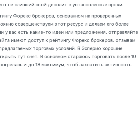
ент не сливший свой депозит в установленные сроки.
тингу Форекс брокеров, основанном на проверенных
оянно совершенствуем этот ресурс и делаем его более
и у вас есть какие-то идеи или предложения, отправляйте
сайта имеют доступ к рейтингу Форекс брокеров, отзывам
 предлагаемых торговых условий. В Эсперио хорошие
ткрыть тут счет. В основном стараюсь торговать после 10
зогрелась и до 18 максимум, чтоб захватить активность