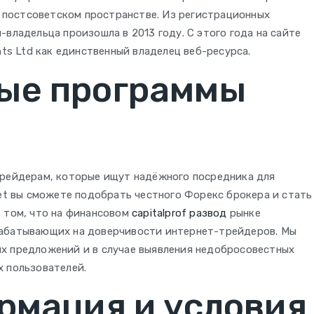
на постсоветском пространстве. Из регистрационных
владельца произошла в 2013 году. С этого года на сайте
nts Ltd как единственный владелец веб-ресурса.
ые программы
трейдерам, которые ищут надёжного посредника для
net вы сможете подобрать честного Форекс брокера и стать
о том, что на финансовом
capitalprof развод
рынке
рабатывающих на доверчивости интернет-трейдеров. Мы
х предложений и в случае выявления недобросовестных
х пользователей.
рмация и условия