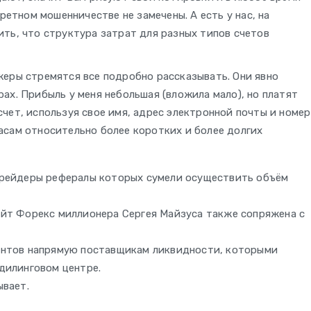
ретном мошенничестве не замечены. А есть у нас, на
ть, что структура затрат для разных типов счетов
жеры стремятся все подробно рассказывать. Они явно
ах. Прибыль у меня небольшая (вложила мало), но платят
чет, используя свое имя, адрес электронной почты и номер
асам относительно более коротких и более долгих
трейдеры рефералы которых сумели осуществить объём
айт Форекс миллионера Сергея Майзуса также сопряжена с
ентов напрямую поставщикам ликвидности, которыми
дилинговом центре.
ывает.