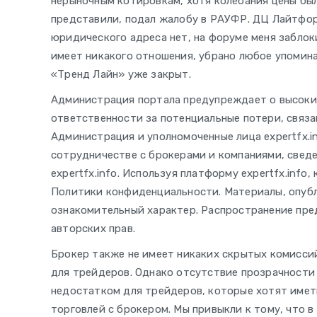
нерыночным котировкам, хотя колебания цены было
представили, подал жалобу в РАУФР. ДЦ Лайтфор
юридического адреса нет, на форуме меня заблокир
имеет никакого отношения, убрано любое упомина
«Тренд Лайн» уже закрыт.
Администрация портала предупреждает о высоких
ответственности за потенциальные потери, связа
Администрация и уполномоченные лица expertfx.i
сотрудничестве с брокерами и компаниями, свед
expertfx.info. Используя платформу expertfx.info
Политики конфиденциальности. Материалы, опубли
ознакомительный характер. Распространение пре
авторских прав.
Брокер также не имеет никаких скрытых комисси
для трейдеров. Однако отсутствие прозрачности
недостатком для трейдеров, которые хотят иметь
торговлей с брокером. Мы привыкли к тому, что в 