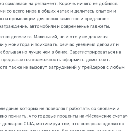
о ссылалась на регламент. Короче, ничего не добился,
ми со всего мира в общих чатах и делитесь опытом и
сы и промоакции для своих клиентов и предлагает
знаграждение, автомобили и современные гаджеты.
атки депозита. Маленький, но и это уже для меня
и у монитора и психовать, сейчас увеличил депозит и
ебольшая но лучше чем в банке. Зарегистрироваться на
ям предлагается возможность оформить демо-счет,
дств также не вызовут затруднений у трейдеров с любым
ведание которых не позволяет работать со свопами и
но помнить, что годовые проценты на «Исламские счета»
0 долларов США, мотивируя тем, что совершал сделки по