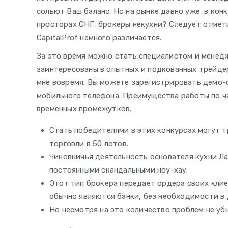
сольют Ваш баланс. Но на рынке давно уже, в конк
просторах СНГ, брокеры некухни? Следует отмети
CapitalProf немного различается.
За это время можно стать специалистом и менед
заинтересованы в опытных и подкованных трейдер
мне вовремя. Вы можете зарегистрировать демо-с
мобильного телефона. Преимущества работы по ч
временных промежутков.
Стать победителями в этих конкурсах могут 
торговли в 50 лотов.
Чиновничья деятельность основателя кухни Л
постоянными скандальными ноу-хау.
Этот тип брокера передает ордера своих кли
обычно являются банки, без необходимости в 
Но несмотря на это количество проблем не уб