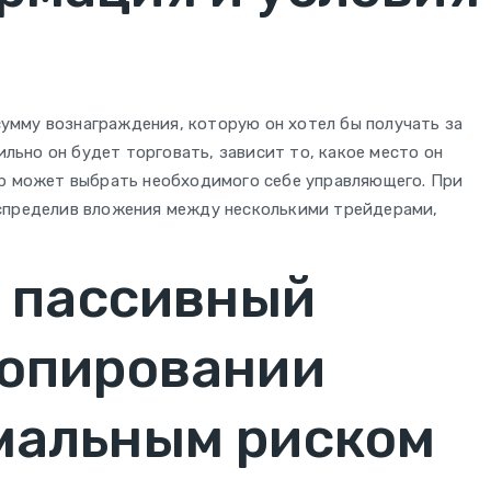
мму вознаграждения, которую он хотел бы получать за
ильно он будет торговать, зависит то, какое место он
ор может выбрать необходимого себе управляющего. При
спределив вложения между несколькими трейдерами,
— пассивный
копировании
мальным риском