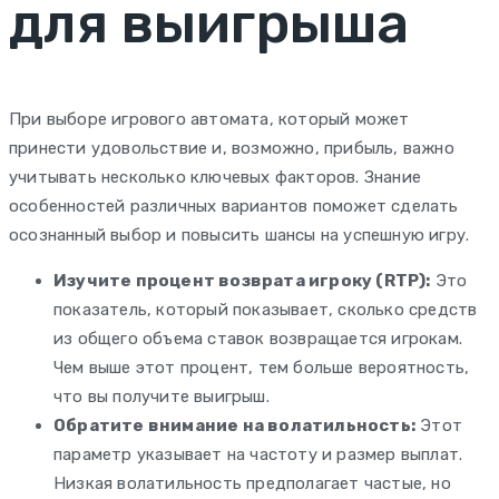
для выигрыша
При выборе игрового автомата, который может
принести удовольствие и, возможно, прибыль, важно
учитывать несколько ключевых факторов. Знание
особенностей различных вариантов поможет сделать
осознанный выбор и повысить шансы на успешную игру.
Изучите процент возврата игроку (RTP):
Это
показатель, который показывает, сколько средств
из общего объема ставок возвращается игрокам.
Чем выше этот процент, тем больше вероятность,
что вы получите выигрыш.
Обратите внимание на волатильность:
Этот
параметр указывает на частоту и размер выплат.
Низкая волатильность предполагает частые, но