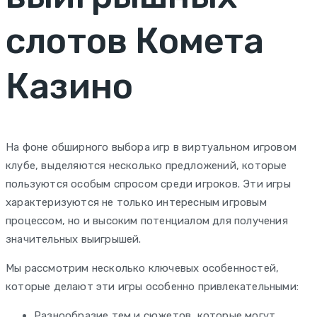
слотов Комета
Казино
На фоне обширного выбора игр в виртуальном игровом
клубе, выделяются несколько предложений, которые
пользуются особым спросом среди игроков. Эти игры
характеризуются не только интересным игровым
процессом, но и высоким потенциалом для получения
значительных выигрышей.
Мы рассмотрим несколько ключевых особенностей,
которые делают эти игры особенно привлекательными:
Разнообразие тем и сюжетов, которые могут