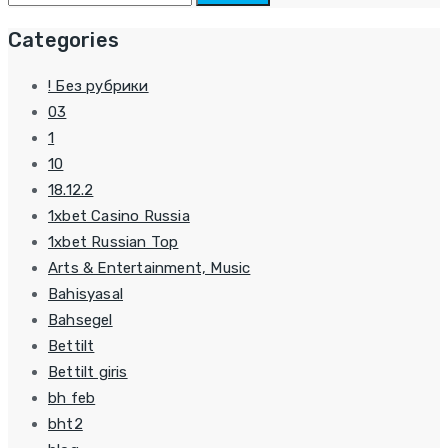
for:
Categories
! Без рубрики
03
1
10
18.12.2
1xbet Casino Russia
1xbet Russian Top
Arts & Entertainment, Music
Bahisyasal
Bahsegel
Bettilt
Bettilt giris
bh feb
bht2