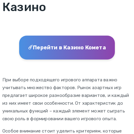
Казино
☄️Перейти в Казино Комета
При выборе подходящего игрового аппарата важно
учитывать множество факторов. Рынок азартных игр
предлагает широкое разнообразие вариантов, и каждый
из них имеет свои особенности. От характеристик до
уникальных функций – каждый элемент может сыграть
свою роль в формировании вашего игрового опыта.
Особое внимание стоит уделить критериям, которые