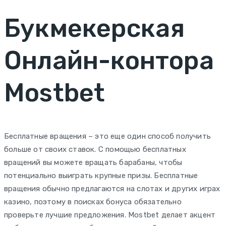
Букмекерская
Онлайн-контора
Mostbet
Бесплатные вращения – это еще один способ получить
больше от своих ставок. С помощью бесплатных
вращений вы можете вращать барабаны, чтобы
потенциально выиграть крупные призы. Бесплатные
вращения обычно предлагаются на слотах и других играх
казино, поэтому в поисках бонуса обязательно
проверьте лучшие предложения. Mostbet делает акцент