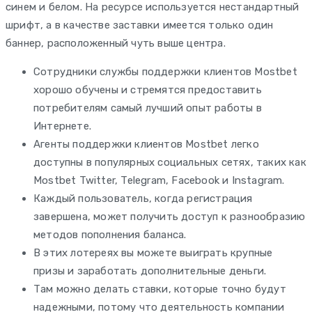
синем и белом. На ресурсе используется нестандартный
шрифт, а в качестве заставки имеется только один
баннер, расположенный чуть выше центра.
Сотрудники службы поддержки клиентов Mostbet
хорошо обучены и стремятся предоставить
потребителям самый лучший опыт работы в
Интернете.
Агенты поддержки клиентов Mostbet легко
доступны в популярных социальных сетях, таких как
Mostbet Twitter, Telegram, Facebook и Instagram.
Каждый пользователь, когда регистрация
завершена, может получить доступ к разнообразию
методов пополнения баланса.
В этих лотереях вы можете выиграть крупные
призы и заработать дополнительные деньги.
Там можно делать ставки, которые точно будут
надежными, потому что деятельность компании