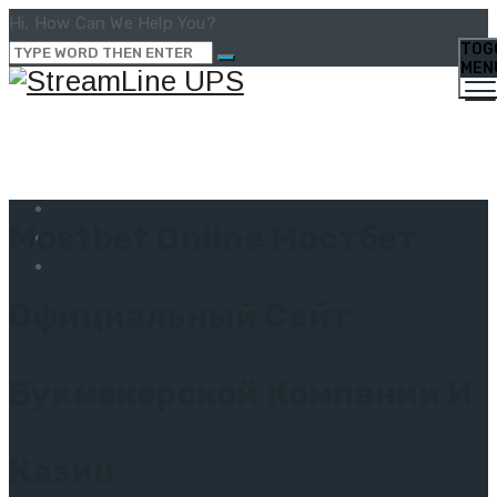
Hi, How Can We Help You?
TOG
MEN
Mostbet Online Мостбет
Официальный Сайт
Букмекерской Компании И
Казин