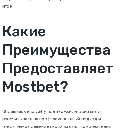
игре.
Какие
Преимущества
Предоставляет
Mostbet?
Обращаясь в службу поддержки, игроки могут
рассчитывать на профессиональный подход и
оперативное решение своих задач. Пользователям