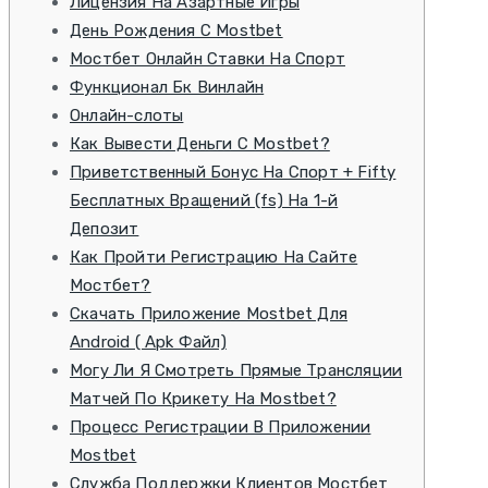
Лицензия На Азартные Игры
День Рождения С Mostbet
Мостбет Онлайн Ставки На Спорт
Функционал Бк Винлайн
Онлайн-слоты
Как Вывести Деньги С Mostbet?
Приветственный Бонус На Спорт + Fifty
Бесплатных Вращений (fs) На 1-й
Депозит
Как Пройти Регистрацию На Сайте
Мостбет?
Скачать Приложение Mostbet Для
Android ( Apk Файл)
Могу Ли Я Смотреть Прямые Трансляции
Матчей По Крикету На Mostbet?
Процесс Регистрации В Приложении
Mostbet
Служба Поддержки Клиентов Мостбет