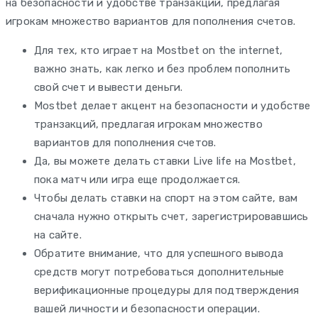
на безопасности и удобстве транзакций, предлагая
игрокам множество вариантов для пополнения счетов.
Для тех, кто играет на Mostbet on the internet,
важно знать, как легко и без проблем пополнить
свой счет и вывести деньги.
Mostbet делает акцент на безопасности и удобстве
транзакций, предлагая игрокам множество
вариантов для пополнения счетов.
Да, вы можете делать ставки Live life на Mostbet,
пока матч или игра еще продолжается.
Чтобы делать ставки на спорт на этом сайте, вам
сначала нужно открыть счет, зарегистрировавшись
на сайте.
Обратите внимание, что для успешного вывода
средств могут потребоваться дополнительные
верификационные процедуры для подтверждения
вашей личности и безопасности операции.