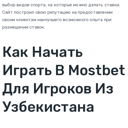
выбор видов спорта, на которые можно делать ставки.
Сайт построил свою репутацию на предоставлении
своим клиентам наилучшего возможного опыта при
размещении ставок.
Как Начать
Играть В Mostbet
Для Игроков Из
Узбекистана