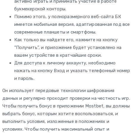
активно играть и принимать участие в работе
букмекерской конторы.
Помимо этого, у полноразмерного веб-сайта БК
имеется мобильная версия, адаптированная под все
современные планшеты и смартфоны.
Как только вы найдете его, нажмите на кнопку
“Получить”, и приложение будет установлено на
вашем устройстве в кратчайшие сроки.
Для доступа к личному аккаунту, необходимо
нажать на кнопку Вход и указать телефонный номер
и пароль.
Он использует передовые технологии шифрования
данных и регулярно проходит проверки на честность игр.
Чтобы получить бонус в приложении Mostbet, вы должны
выбрать бонус, которым хотите воспользоваться, и
выполнить условия, изложенные в положениях и
условиях. Чтобы получить максимальный опыт и