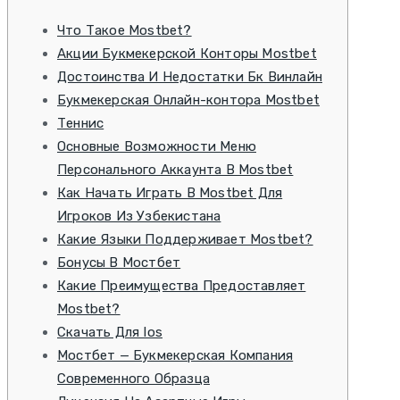
Что Такое Mostbet?
Акции Букмекерской Конторы Mostbet
Достоинства И Недостатки Бк Винлайн
Букмекерская Онлайн-контора Mostbet
Теннис
Основные Возможности Меню
Персонального Аккаунта В Mostbet
Как Начать Играть В Mostbet Для
Игроков Из Узбекистана
Какие Языки Поддерживает Mostbet?
Бонусы В Мостбет
Какие Преимущества Предоставляет
Mostbet?
Скачать Для Ios
Мостбет — Букмекерская Компания
Современного Образца