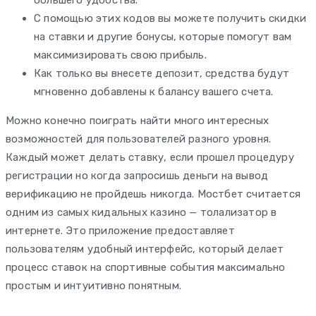
большего удобства.
С помощью этих кодов вы можете получить скидки
на ставки и другие бонусы, которые помогут вам
максимизировать свою прибыль.
Как только вы внесете депозит, средства будут
мгновенно добавлены к балансу вашего счета.
Можно конечно поиграть найти много интересных
возможностей для пользователей разного уровня.
Каждый может делать ставку, если прошел процедуру
регистрации но когда запросишь деньги на вывод
верификацию не пройдешь никогда. Мостбет считается
одним из самых кидальных казино — толализатор в
интернете. Это приложение предоставляет
пользователям удобный интерфейс, который делает
процесс ставок на спортивные события максимально
простым и интуитивно понятным.