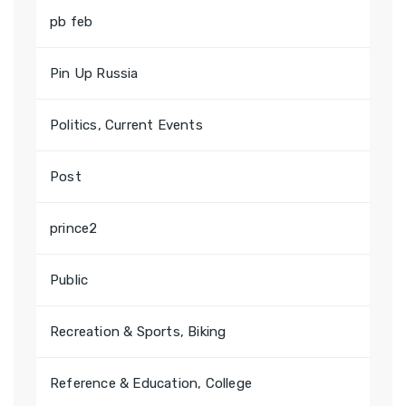
pb feb
Pin Up Russia
Politics, Current Events
Post
prince2
Public
Recreation & Sports, Biking
Reference & Education, College