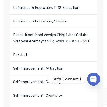
Reference & Education, K-12 Education
Reference & Education, Science
Rəsmi 1xbet Mobi Versiya Girişi 1xbet Cellular
Versiyası Azərbaycan Üç ครูประถม คอม – 210
Rokubet
Self Improvement, Attraction
Let's Connect !
Self Improvement, Coaching
OPEN
CHATY
Self Improvement, Creativity