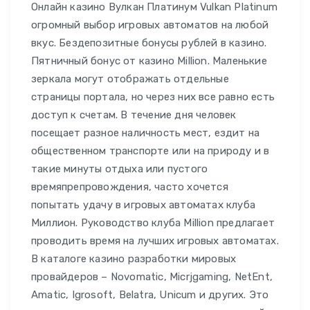
Онлайн казино Вулкан Платинум Vulkan Platinum
огромный выбор игровых автоматов на любой
вкус. Бездепозитные бонусы рублей в казино.
Пятничный бонус от казино Million. Маленькие
зеркала могут отображать отдельные
страницы портала, но через них все равно есть
доступ к счетам. В течение дня человек
посещает разное наличность мест, ездит на
общественном транспорте или на природу и в
такие минуты отдыха или пустого
времяпрепровождения, часто хочется
попытать удачу в игровых автоматах клуба
Миллион. Руководство клуба Million предлагает
проводить время на лучших игровых автоматах.
В каталоге казино разработки мировых
провайдеров – Novomatic, Micrjgaming, NetEnt,
Amatic, Igrosoft, Belatra, Unicum и других. Это