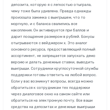
депозита, которую я с легкостью отыграла,
чему тоже была удивлена. Правда однажды
произошла заминка с выигрышем, что то
моргнуло, и с баланса свалились все
накопления. Он активируется при баллов и
дарит поощрение размером в рублей. Бонусы
отыгрываются с вейджером х. Это аналог
основного ресурса, предоставляющий полный
ассортимент, не запрещается запускать демо
версию и делать денежные ставки, выводить
выигрыши. Сотрудники круглосуточной службы
поддержки готовы ответить на любой вопрос.
Если у вас возникнут вопросы, всегда можно
обратиться к сотрудникам тех поддержки
через диалоговое окно на самом сайте или
обратиться на электронную почту. Все ваши
средства на депозитах и денежные выигрыши