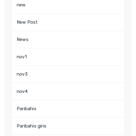
new
New Post
News
nov1
nov3
nov4
Paribahis
Paribahis giris