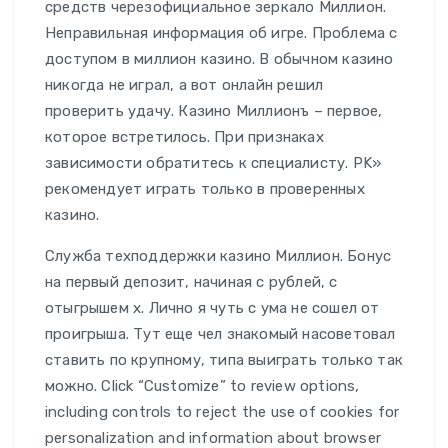
средств черезофициальное зеркало Миллион.
Неправильная информация об игре. Проблема с
доступом в миллион казино. В обычном казино
никогда не играл, а вот онлайн решил
проверить удачу. Казино Миллионъ – первое,
которое встретилось. При признаках
зависимости обратитесь к специалисту. РK»
рекомендует играть только в проверенных
казино.
Служба техподдержки казино Миллион. Бонус
на первый депозит, начиная с рублей, с
отыгрышем x. Лично я чуть с ума не сошел от
проигрыша. Тут еще чел знакомый насоветовал
ставить по крупному, типа выиграть только так
можно. Click “Customize” to review options,
including controls to reject the use of cookies for
personalization and information about browser